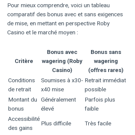
Pour mieux comprendre, voici un tableau
comparatif des bonus avec et sans exigences
de mise, en mettant en perspective Roby
Casino et le marché moyen :
Bonus avec
Bonus sans
Critère
wagering (Roby
wagering
Casino)
(offres rares)
Conditions
Soumises à x30-
Retrait immédiat
de retrait
x40 mise
possible
Montant du
Généralement
Parfois plus
bonus
élevé
faible
Accessibilité
Plus difficile
Très facile
des gains