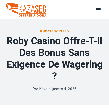
UNCATEGORIZED
Roby Casino Offre-T-Il
Des Bonus Sans
Exigence De Wagering
?
Por
Kaza
janeiro 4, 2026