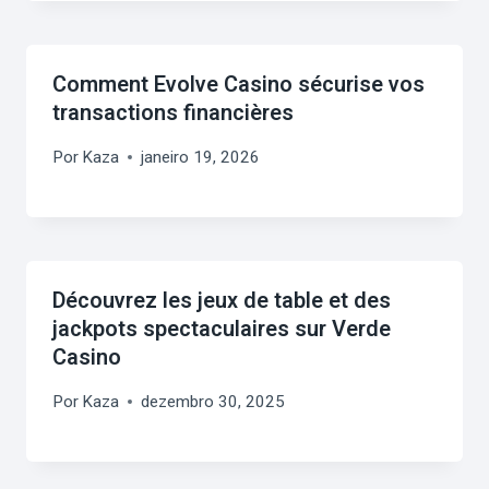
Comment Evolve Casino sécurise vos
transactions financières
Por
Kaza
janeiro 19, 2026
Découvrez les jeux de table et des
jackpots spectaculaires sur Verde
Casino
Por
Kaza
dezembro 30, 2025