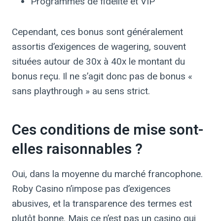
Programmes de fidélité et VIP
Cependant, ces bonus sont généralement
assortis d’exigences de wagering, souvent
situées autour de 30x à 40x le montant du
bonus reçu. Il ne s’agit donc pas de bonus «
sans playthrough » au sens strict.
Ces conditions de mise sont-
elles raisonnables ?
Oui, dans la moyenne du marché francophone.
Roby Casino n’impose pas d’exigences
abusives, et la transparence des termes est
plutôt bonne. Mais ce n’est pas un casino qui