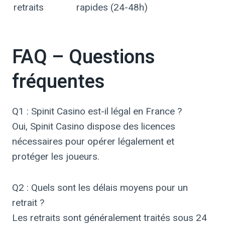
retraits
rapides (24-48h)
FAQ – Questions
fréquentes
Q1 : Spinit Casino est-il légal en France ?
Oui, Spinit Casino dispose des licences
nécessaires pour opérer légalement et
protéger les joueurs.
Q2 : Quels sont les délais moyens pour un
retrait ?
Les retraits sont généralement traités sous 24