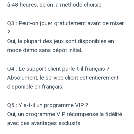
à 48 heures, selon la méthode choisie.
Q3 : Peut-on jouer gratuitement avant de miser
?
Oui, la plupart des jeux sont disponibles en
mode démo sans dépôt initial.
Q4 : Le support client parle-t-il français ?
Absolument, le service client est entièrement
disponible en français.
Q5 : Y a-t-il un programme VIP ?
Oui, un programme VIP récompense la fidélité
avec des avantages exclusifs.