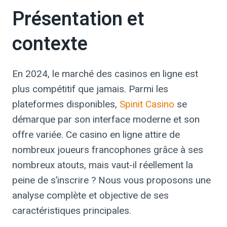
Présentation et
contexte
En 2024, le marché des casinos en ligne est
plus compétitif que jamais. Parmi les
plateformes disponibles,
Spinit Casino
se
démarque par son interface moderne et son
offre variée. Ce casino en ligne attire de
nombreux joueurs francophones grâce à ses
nombreux atouts, mais vaut-il réellement la
peine de s’inscrire ? Nous vous proposons une
analyse complète et objective de ses
caractéristiques principales.