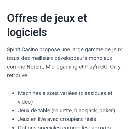
Offres de jeux et
logiciels
Spinit Casino propose une large gamme de jeux
issus des meilleurs développeurs mondiaux
comme NetEnt, Microgaming et Play’n GO. On y
retrouve :
Machines à sous variées (classiques et
vidéo)
Jeux de table (roulette, blackjack, poker)
Jeux en live avec croupiers réels
Options spéciales comme les jackpots