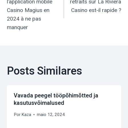
l’application mobile
retraits sur La Riviera
Casino Magius en
Casino est-il rapide ?
2024 à ne pas
manquer
Posts Similares
Vavada peegel tööpõhimõtted ja
kasutusvõimalused
Por
Kaza
maio 12, 2024