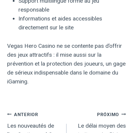
Support multilingue formé au jeu
responsable
Informations et aides accessibles
directement sur le site
Vegas Hero Casino ne se contente pas d’offrir
des jeux attractifs : il mise aussi sur la
prévention et la protection des joueurs, un gage
de sérieux indispensable dans le domaine du
iGaming.
ANTERIOR
PRÓXIMO
Les nouveautés de
Le délai moyen des