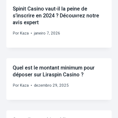
Spinit Casino vaut-il la peine de
s’inscrire en 2024 ? Découvrez notre
avis expert
Por
Kaza
janeiro 7, 2026
Quel est le montant minimum pour
déposer sur Liraspin Casino ?
Por
Kaza
dezembro 29, 2025