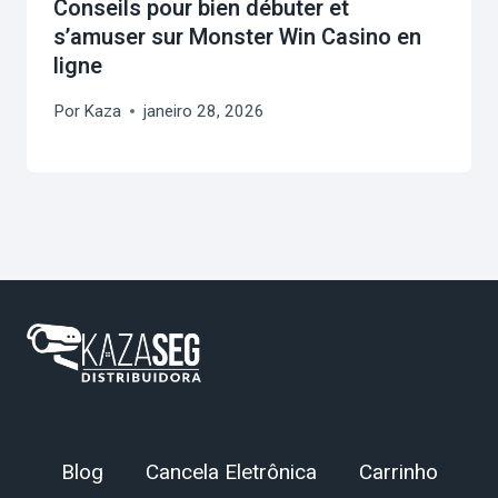
Conseils pour bien débuter et
s’amuser sur Monster Win Casino en
ligne
Por
Kaza
janeiro 28, 2026
Blog
Cancela Eletrônica
Carrinho