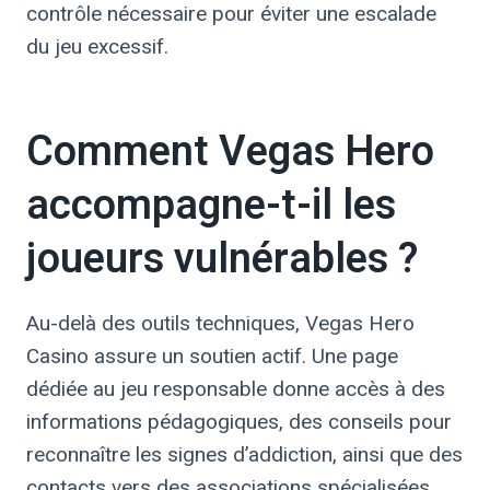
contrôle nécessaire pour éviter une escalade
du jeu excessif.
Comment Vegas Hero
accompagne-t-il les
joueurs vulnérables ?
Au-delà des outils techniques, Vegas Hero
Casino assure un soutien actif. Une page
dédiée au jeu responsable donne accès à des
informations pédagogiques, des conseils pour
reconnaître les signes d’addiction, ainsi que des
contacts vers des associations spécialisées