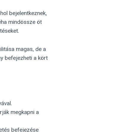
ahol bejelentkeznek,
néha mindössze öt
téseket.
atilitása magas, de a
y befejezheti a kört
ával.
arják megkapni a
etés befejezése