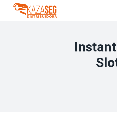
Instan
Slo