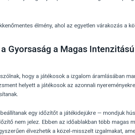
kenőmentes élmény, ahol az egyetlen várakozás a kö
 a Gyorsaság a Magas Intenzitás
l szólnak, hogy a játékosok a izgalom áramlásában m
zsment helyett a játékosok az azonnali nyereményekre
ítanak.
beállítanak egy időzítőt a játékidejükre — mondjuk hú
dőzítő nem jelez. Ebben az időablakban több magas me
egyszerűen élvezhetik a közel-misszelt izgalmakat, am