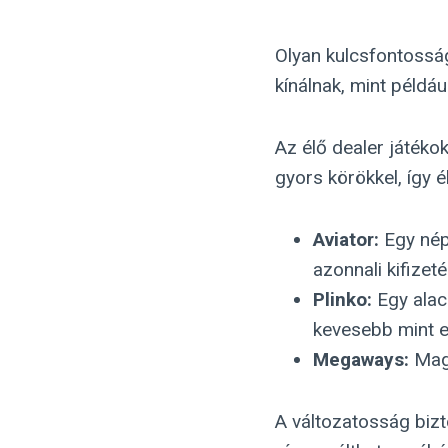
Olyan kulcsfontosság
kínálnak, mint példáu
Az élő dealer játékok
gyors körökkel, így 
Aviator:
Egy néps
azonnali kifize
Plinko:
Egy alac
kevesebb mint e
Megaways:
Maga
A változatosság bizt