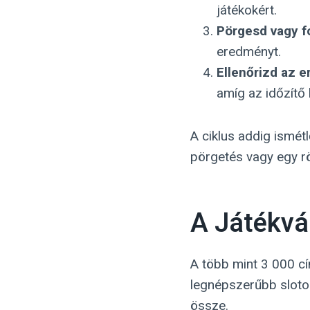
játékokért.
Pörgesd vagy f
eredményt.
Ellenőrizd az 
amíg az időzítő 
A ciklus addig ismé
pörgetés vagy egy rö
A Játékvá
A több mint 3 000 cí
legnépszerűbb slotok
össze.