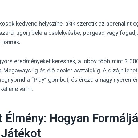
kosok kedvenc helyszíne, akik szeretik az adrenalint eg
szerű: ugorj bele a cselekvésbe, pörgesd vagy fogadj
 jönnek.
gyors eredményeket keresnek, a lobby több mint 3 00
 a Megaways-ig és élő dealer asztalokig. A dizájn lehet
egnyomd a “Play” gombot, és érezd a nagy nyeremény
ellene várni.
t Élmény: Hogyan Formáljá
 Játékot