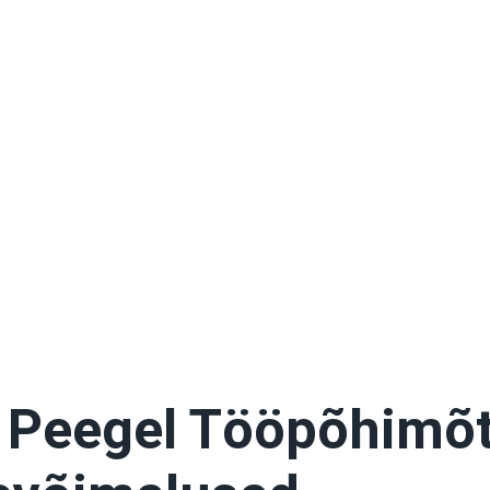
 Peegel Tööpõhimõt