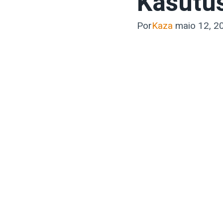
Kasutu
Por
Kaza
maio 12, 2